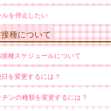
ールを停止したい
防接種について
防接種スケジュールについて
種日を変更するには？
クチンの種類を変更するには？