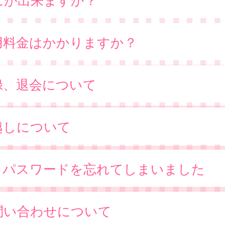
用料金はかかりますか？
録、退会について
越しについて
D、パスワードを忘れてしまいました
問い合わせについて