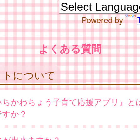
Powered by
よくある質問
イトについて
いちかわちょう子育て応援アプリ』と
ですか？
にが出来ますか？