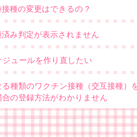
時接種の変更はできるの？
種済み判定が表示されません
ケジュールを作り直したい
なる種類のワクチン接種（交互接種）
場合の登録方法がわかりません