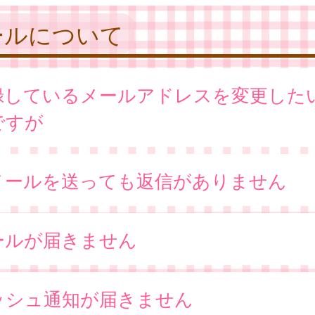
ールについて
録しているメールアドレスを変更した
ですが
メールを送っても返信がありません
ールが届きません
ッシュ通知が届きません