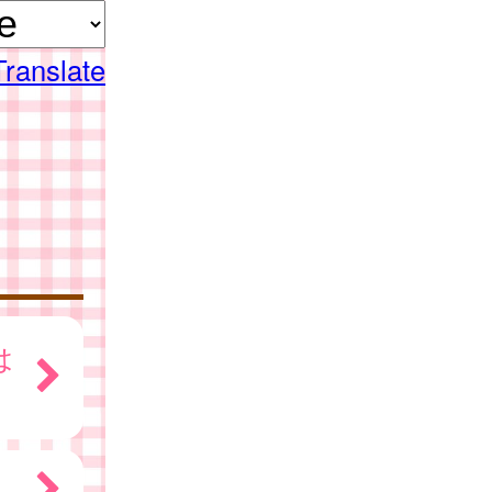
Translate
は