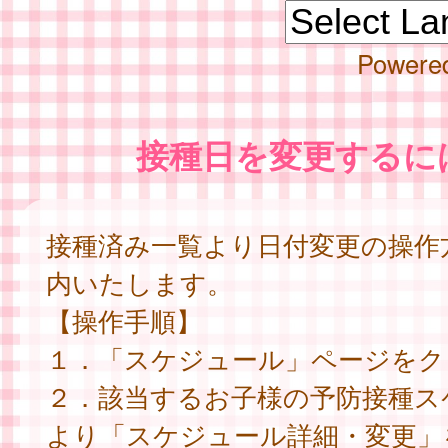
Powere
接種日を変更するに
接種済み一覧より日付変更の操作
内いたします。
【操作手順】
１．「スケジュール」ページをク
２．該当するお子様の予防接種ス
より「スケジュール詳細・変更」