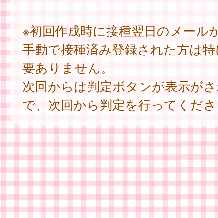
※初回作成時に接種翌日のメール
手動で接種済み登録された方は特
要ありません。
次回からは判定ボタンが表示がさ
で、次回から判定を行ってくださ