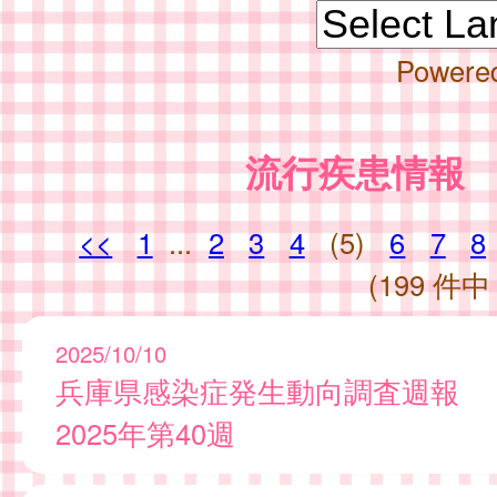
Powere
流行疾患情報
<<
1
...
2
3
4
(5)
6
7
8
(199 件中 
2025/10/10
兵庫県感染症発生動向調査週報
2025年第40週