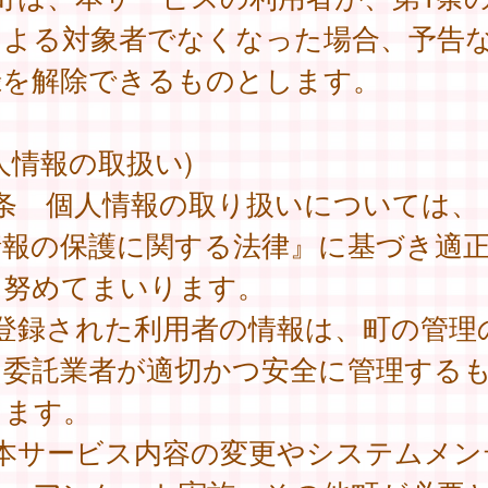
による対象者でなくなった場合、予告
録を解除できるものとします。
人情報の取扱い)
8条 個人情報の取り扱いについては、
情報の保護に関する法律』に基づき適
に努めてまいります。
 登録された利用者の情報は、町の管理
、委託業者が適切かつ安全に管理する
します。
 本サービス内容の変更やシステムメン