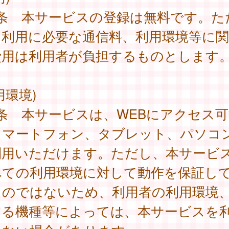
2条 本サービスの登録は無料です。た
、利用に必要な通信料、利用環境等に
費用は利用者が負担するものとします
用環境)
条 本サービスは、WEBにアクセス可
スマートフォン、タブレット、パソコ
利用いただけます。ただし、本サービ
べての利用環境に対して動作を保証し
ものではないため、利用者の利用環境
する機種等によっては、本サービスを