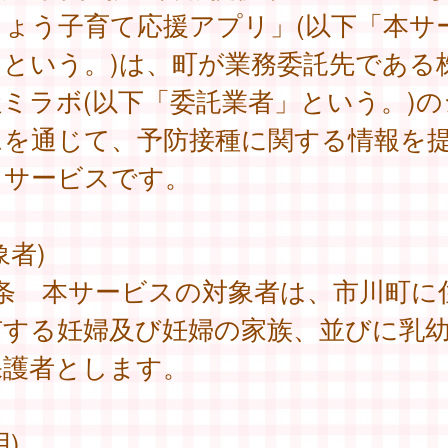
ちょう子育て応援アプリ」(以下「本サ
」という。)は、町が業務委託先である
ミラボ(以下「委託業者」という。)の
ムを通じて、予防接種に関する情報を
るサービスです。
象者)
1条 本サービスの対象者は、市川町に
有する妊婦及び妊婦の家族、並びに乳
保護者とします。
用)