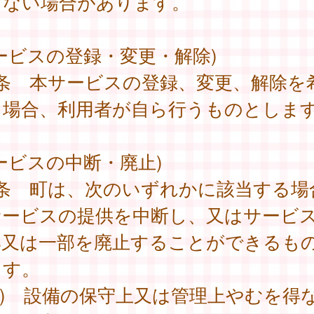
きない場合があります。
ービスの登録・変更・解除)
4条 本サービスの登録、変更、解除を
る場合、利用者が自ら行うものとしま
ービスの中断・廃止)
5条 町は、次のいずれかに該当する場
サービスの提供を中断し、又はサービ
部又は一部を廃止することができるも
ます。
1) 設備の保守上又は管理上やむを得