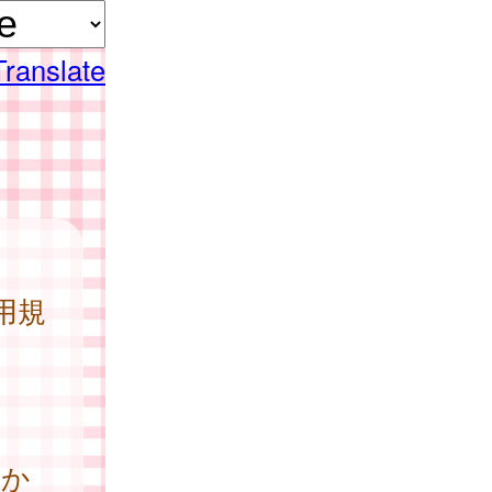
Translate
用規
か