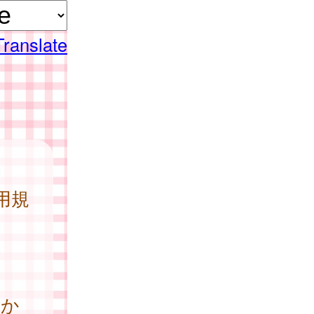
Translate
用規
か