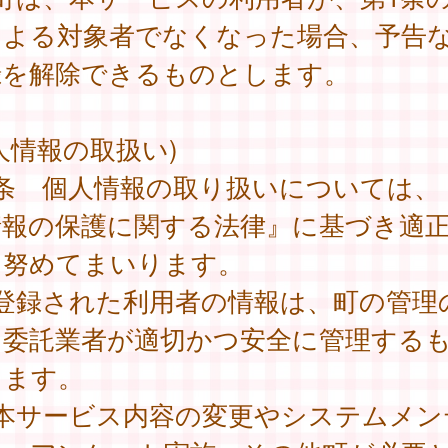
による対象者でなくなった場合、予告
録を解除できるものとします。
人情報の取扱い)
8条 個人情報の取り扱いについては、
情報の保護に関する法律』に基づき適
に努めてまいります。
 登録された利用者の情報は、町の管理
、委託業者が適切かつ安全に管理する
します。
 本サービス内容の変更やシステムメン