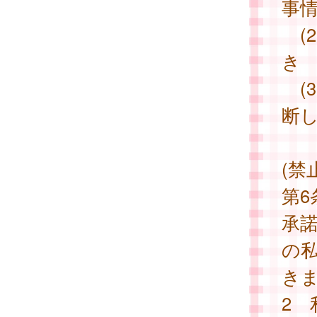
事
(
き
(
断
(禁
第
承
の
き
2