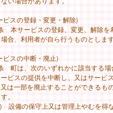
きない場合があります。
ービスの登録・変更・解除)
4条 本サービスの登録、変更、解除を
る場合、利用者が自ら行うものとしま
ービスの中断・廃止)
5条 町は、次のいずれかに該当する場
サービスの提供を中断し、又はサービ
部又は一部を廃止することができるも
ます。
1) 設備の保守上又は管理上やむを得