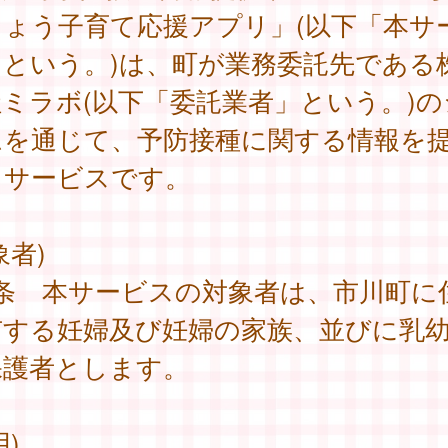
ちょう子育て応援アプリ」(以下「本サ
」という。)は、町が業務委託先である
ミラボ(以下「委託業者」という。)の
ムを通じて、予防接種に関する情報を
るサービスです。
象者)
1条 本サービスの対象者は、市川町に
有する妊婦及び妊婦の家族、並びに乳
保護者とします。
用)