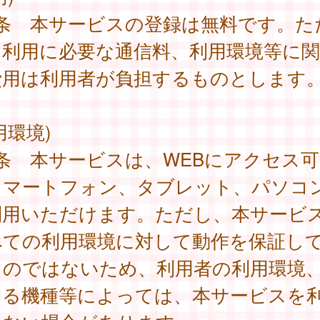
2条 本サービスの登録は無料です。た
、利用に必要な通信料、利用環境等に
費用は利用者が負担するものとします
用環境)
条 本サービスは、WEBにアクセス可
スマートフォン、タブレット、パソコ
利用いただけます。ただし、本サービ
べての利用環境に対して動作を保証し
ものではないため、利用者の利用環境
する機種等によっては、本サービスを