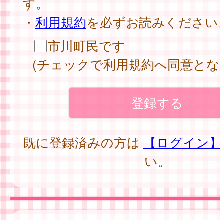
す。
・
利用規約
を必ずお読みください
市川町民です
(チェックで利用規約へ同意とな
既に登録済みの方は
【ログイン
い。