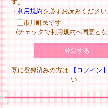
す。
・
利用規約
を必ずお読みください
市川町民です
(チェックで利用規約へ同意とな
既に登録済みの方は
【ログイン
い。