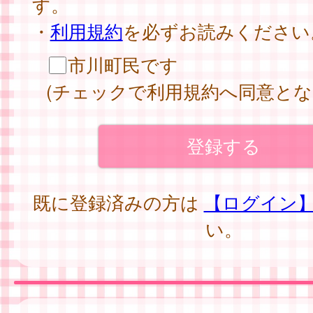
す。
・
利用規約
を必ずお読みください
市川町民です
(チェックで利用規約へ同意とな
既に登録済みの方は
【ログイン
い。