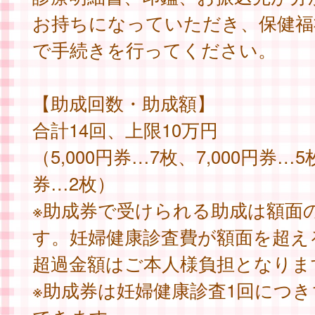
お持ちになっていただき、保健福
で手続きを行ってください。
【助成回数・助成額】
合計14回、上限10万円
（5,000円券…7枚、7,000円券…5枚
券…2枚）
※助成券で受けられる助成は額面
す。妊婦健康診査費が額面を超え
超過金額はご本人様負担となりま
※助成券は妊婦健康診査1回につき