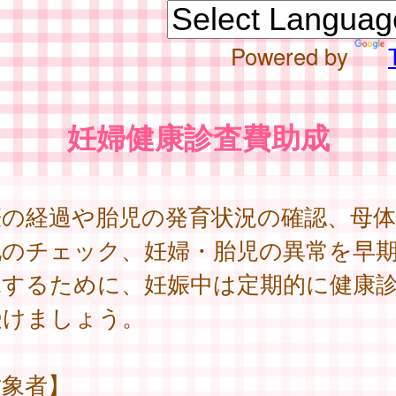
Powered by
妊婦健康診査費助成
娠の経過や胎児の発育状況の確認、母
化のチェック、妊婦・胎児の異常を早
見するために、妊娠中は定期的に健康
受けましょう。
対象者】