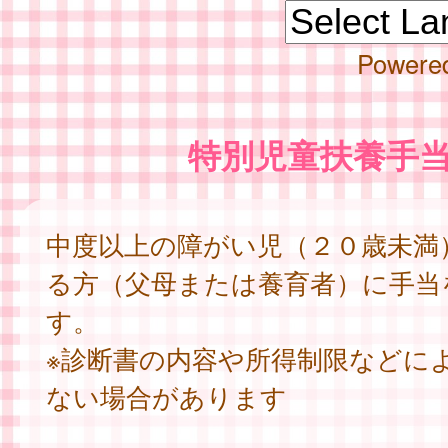
Powere
特別児童扶養手
中度以上の障がい児（２０歳未満
る方（父母または養育者）に手当
す。
※診断書の内容や所得制限などに
ない場合があります