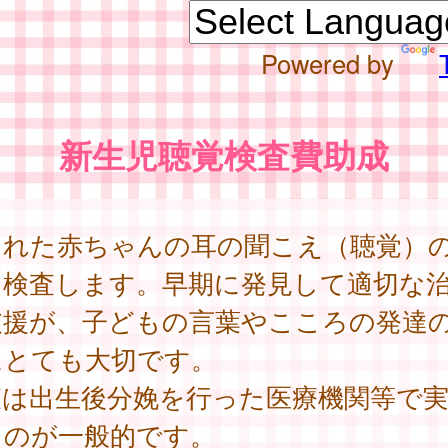
Powered by
新生児聴覚検査費助成
まれた赤ちゃんの耳の聞こえ（聴覚）
を検査します。早期に発見して適切な
支援が、子どもの言葉やこころの発達
にとても大切です。
査は出生後分娩を行った医療機関等で
るのが一般的です。