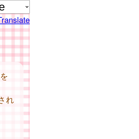
Translate
当を
され