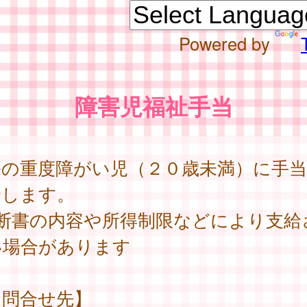
Powered by
障害児福祉手当
宅の重度障がい児（２０歳未満）に手
給します。
診断書の内容や所得制限などにより支給
い場合があります
お問合せ先】