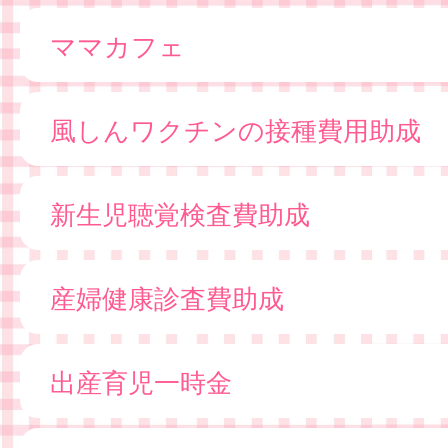
ママカフェ
風しんワクチンの接種費用助成
新生児聴覚検査費助成
産婦健康診査費助成
出産育児一時金