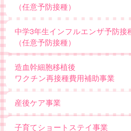
（任意予防接種）
中学3年生インフルエンザ予防接
（任意予防接種）
造血幹細胞移植後
ワクチン再接種費用補助事業
産後ケア事業
子育てショートステイ事業