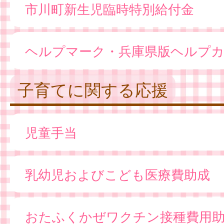
市川町新生児臨時特別給付金
ヘルプマーク・兵庫県版ヘルプ
子育てに関する応援
児童手当
乳幼児およびこども医療費助成
おたふくかぜワクチン接種費用