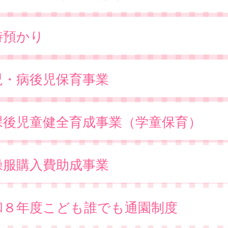
時預かり
児・病後児保育事業
課後児童健全育成事業（学童保育）
操服購入費助成事業
和８年度こども誰でも通園制度