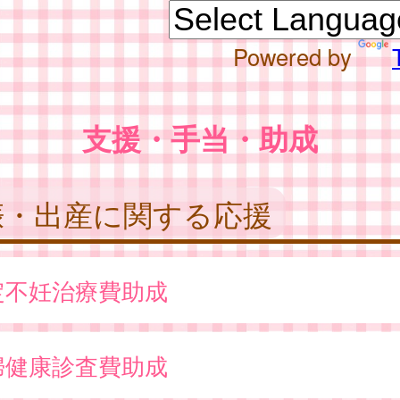
Powered by
支援・手当・助成
娠・出産に関する応援
定不妊治療費助成
婦健康診査費助成