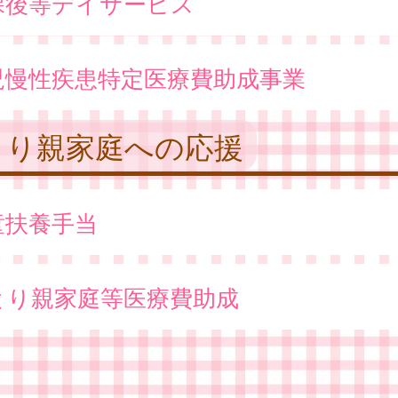
課後等デイサービス
児慢性疾患特定医療費助成事業
とり親家庭への応援
童扶養手当
とり親家庭等医療費助成