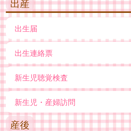
出産
出生届
出生連絡票
新生児聴覚検査
新生児・産婦訪問
産後