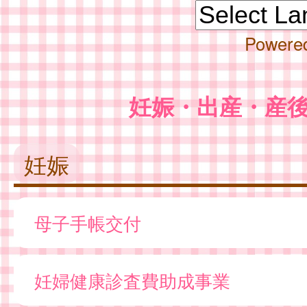
Powere
妊娠・出産・産
妊娠
母子手帳交付
妊婦健康診査費助成事業