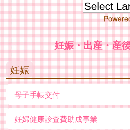
Powere
妊娠・出産・産
妊娠
母子手帳交付
妊婦健康診査費助成事業