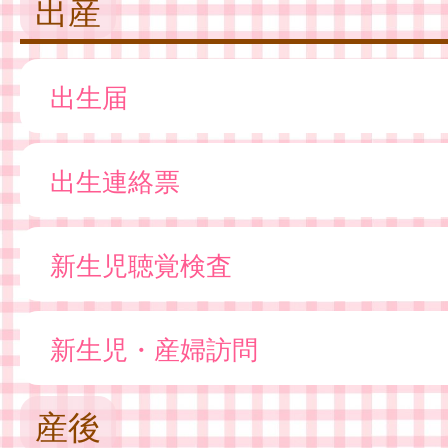
出産
出生届
出生連絡票
新生児聴覚検査
新生児・産婦訪問
産後