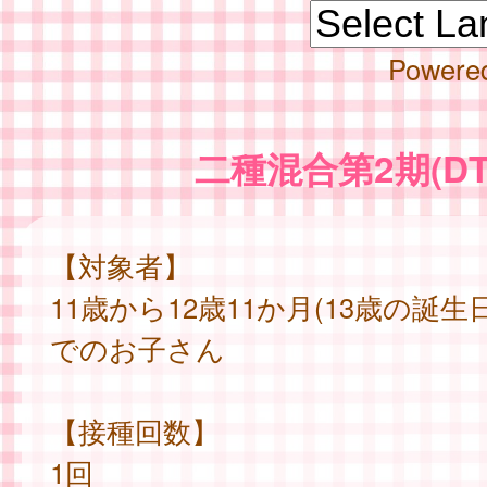
Powere
二種混合第2期(DT
【対象者】
11歳から12歳11か月(13歳の誕生
でのお子さん
【接種回数】
1回