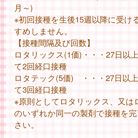
月～)
※初回接種を生後15週以降に受け
すめしません。
【接種間隔及び回数】
ロタリックス(1価)・・・27日以
て2回経口接種
ロタテック(5価) ・・・27日以
て3回経口接種
※原則としてロタリックス、又は
のいずれか同一の製剤で接種を完
さい。