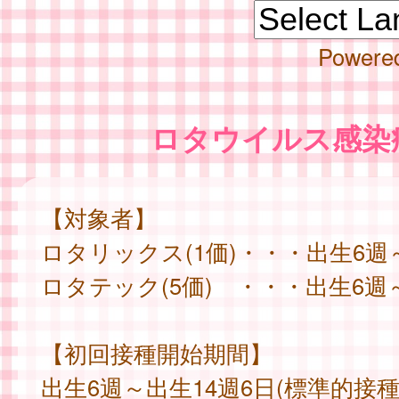
Powere
ロタウイルス感染
【対象者】
ロタリックス(1価)・・・出生6週
ロタテック(5価) ・・・出生6週
【初回接種開始期間】
出生6週～出生14週6日(標準的接