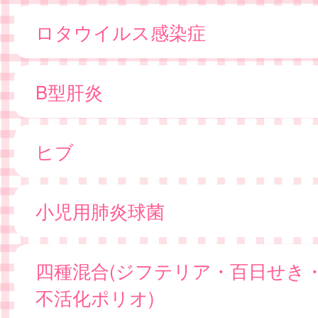
ロタウイルス感染症
B型肝炎
ヒブ
小児用肺炎球菌
四種混合(ジフテリア・百日せき
不活化ポリオ)