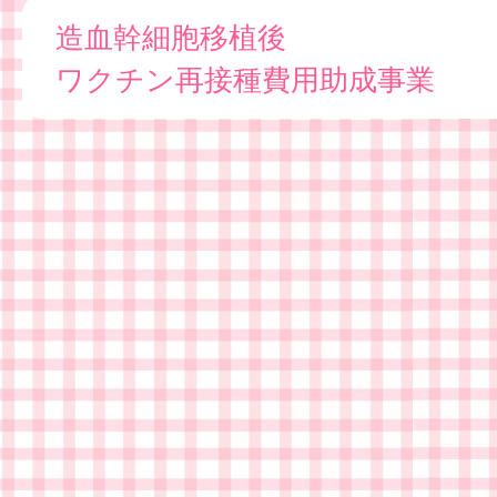
造血幹細胞移植後
ワクチン再接種費用助成事業