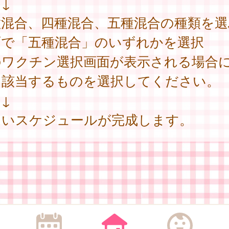
↓
種混合、四種混合、五種混合の種類を選
面で「五種混合」のいずれかを選択
のワクチン選択画面が表示される場合
、該当するものを選択してください。
↓
しいスケジュールが完成します。