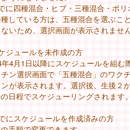
すでに四種混合・ヒブ・三種混合・ポリ
接種している方は、五種混合を選ぶこ
きないため、選択画面が表示されませ
スケジュールを未作成の方
24年4月1日以降にスケジュールを組む
クチン選択画面で「五種混合」のワク
タンが表示されます。選択後、生後２
降の日程でスケジューリングされます
すでにスケジュールを作成済みの方
下の手順で変更できます。