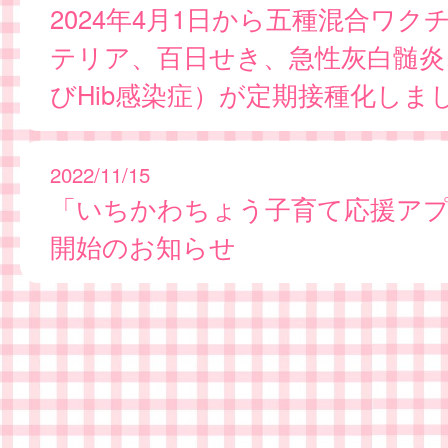
2024年4月1日から五種混合ワク
テリア、百日せき、急性灰白髄炎
びHib感染症）が定期接種化しま
2022/11/15
「いちかわちょう子育て応援ア
開始のお知らせ