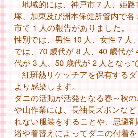
地域的には、神戸市 7 人、姫路市
塚、加東及び洲本保健所管内で各 
市で 1 人の報告がありました。
性別では、男性 10 人、女性 7 
では、70 歳代が 8 人、40 歳代が 4
代が 3 人、50 歳代が 2 人とな
紅斑熱リケッチアを保有するダ
より感染します。
ダニの活動が活発となる春～秋の
や山作業には、長袖長ズボンなど
れない服装をすることや、忌避剤
浴や着替えによってダニの付着を