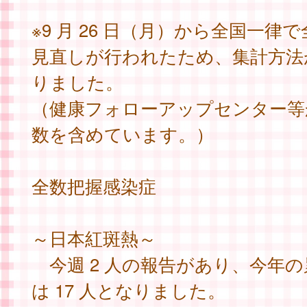
※9 月 26 日（月）から全国一律
見直しが行われたため、集計方法
りました。
（健康フォローアップセンター等
数を含めています。）
全数把握感染症
～日本紅斑熱～
今週 2 人の報告があり、今年の
は 17 人となりました。