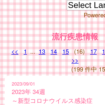
Powere
流行疾患情報
<<
1
...
13
14
15
(16)
17
>>
(199 件中 15
2023/09/01
2023年 34週
～新型コロナウイルス感染症