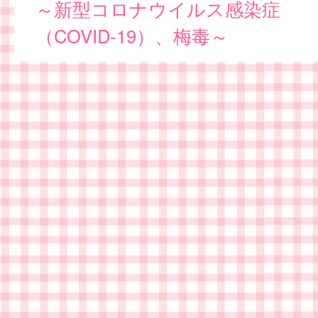
～新型コロナウイルス感染症
（COVID-19）、梅毒～