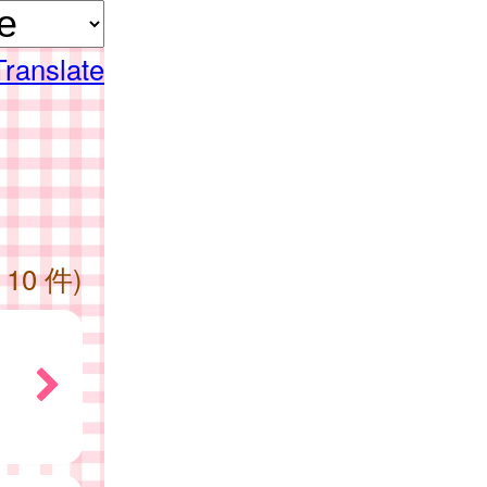
Translate
 10 件)