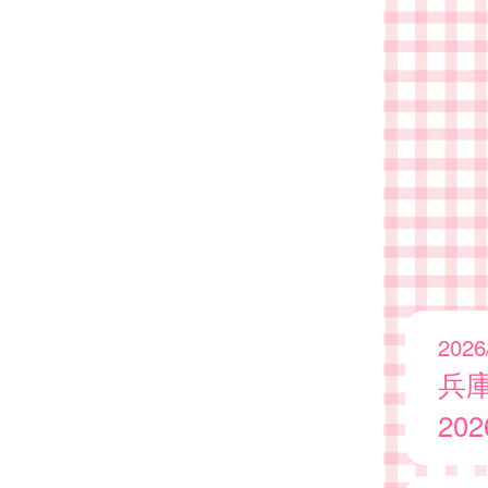
2026
兵
20