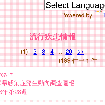
Powered by
流行疾患情報
(1)
2
3
4
...
20
>>
(199 件中 1 件 —
/07/17
庫県感染症発生動向調査週報
26年第28週