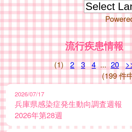
Powere
流行疾患情報
(1)
2
3
4
...
20
>
(199 件中
2026/07/17
兵庫県感染症発生動向調査週報
2026年第28週