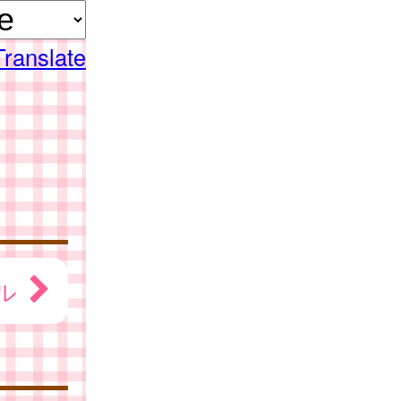
Translate
ル