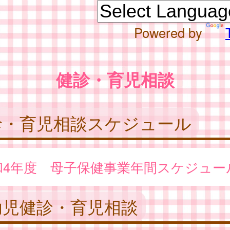
Powered by
健診・育児相談
診・育児相談スケジュール
和4年度 母子保健事業年間スケジュー
幼児健診・育児相談