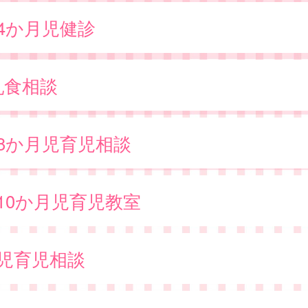
・4か月児健診
乳食相談
・8か月児育児相談
10か月児育児教室
歳児育児相談