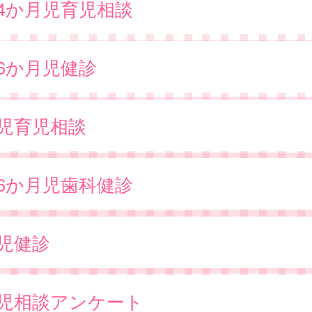
歳4か月児育児相談
歳6か月児健診
歳児育児相談
歳6か月児歯科健診
歳児健診
歳児相談アンケート