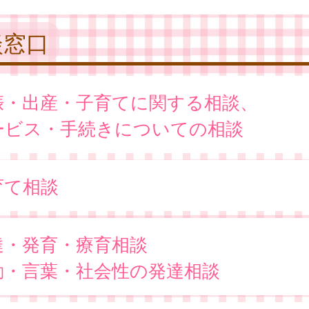
談窓口
娠・出産・子育てに関する相談、
ービス・手続きについての相談
育て相談
達・発育・療育相談
動・言葉・社会性の発達相談