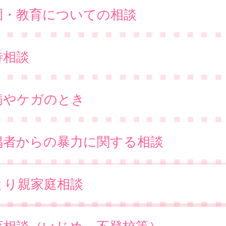
園・教育についての相談
待相談
病やケガのとき
偶者からの暴力に関する相談
とり親家庭相談
育相談（いじめ、不登校等）