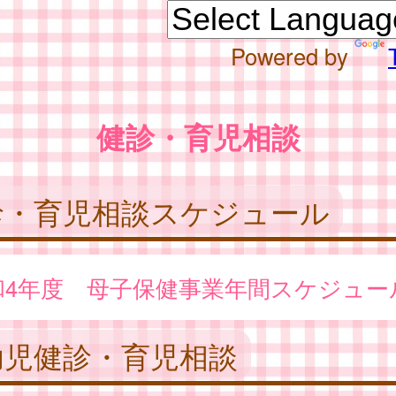
Powered by
健診・育児相談
診・育児相談スケジュール
和4年度 母子保健事業年間スケジュー
幼児健診・育児相談