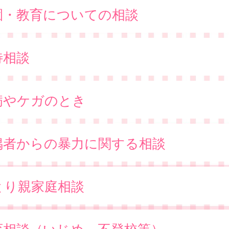
園・教育についての相談
待相談
病やケガのとき
偶者からの暴力に関する相談
とり親家庭相談
育相談（いじめ、不登校等）