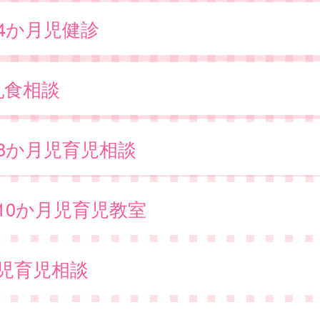
・4か月児健診
乳食相談
・8か月児育児相談
10か月児育児教室
歳児育児相談