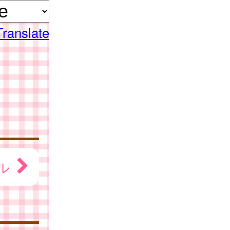
Translate
ル