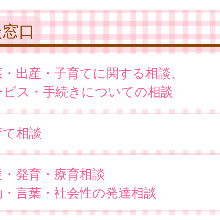
談窓口
娠・出産・子育てに関する相談、
ービス・手続きについての相談
育て相談
達・発育・療育相談
動・言葉・社会性の発達相談