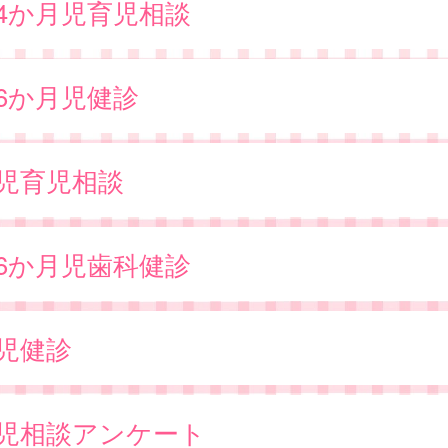
歳4か月児育児相談
歳6か月児健診
歳児育児相談
歳6か月児歯科健診
歳児健診
歳児相談アンケート