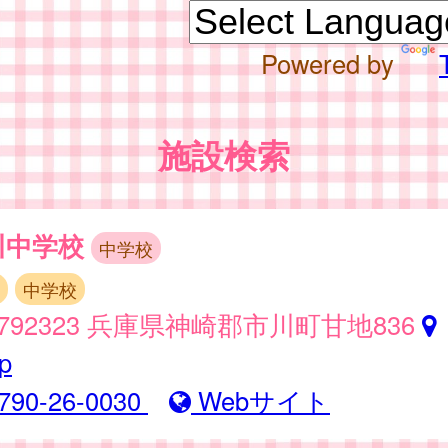
Powered by
施設検索
川中学校
中学校
中学校
792323 兵庫県神崎郡市川町甘地836
p
790-26-0030
Webサイト