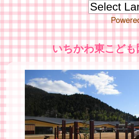
Powere
いちかわ東こども