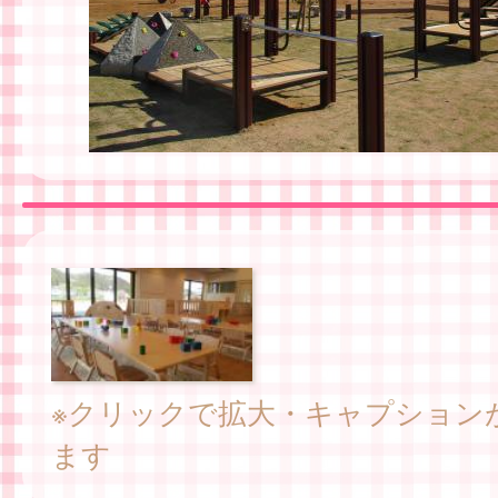
※クリックで拡大・キャプション
ます