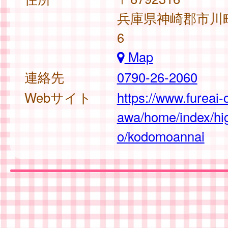
兵庫県神崎郡市川町
6
Map
連絡先
0790-26-2060
Webサイト
https://www.fureai-c
awa/home/index/hi
o/kodomoannai