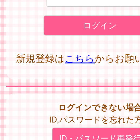
新規登録は
こちら
からお願
ログインできない場
ID,パスワードを忘れた
ID・パスワード再発