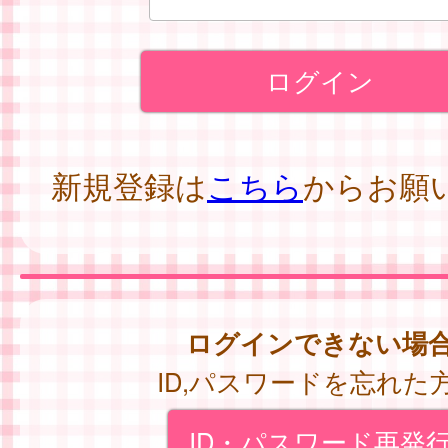
新規登録は
こちら
からお願
ログインできない場
ID,パスワードを忘れた
ID・パスワード再発