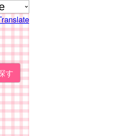
Translate
探す