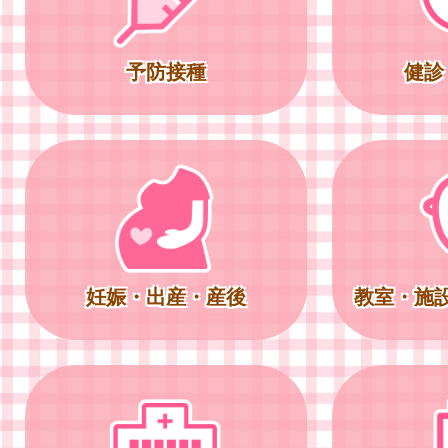
予防接種
健診
妊娠・出産・産後
教室・施