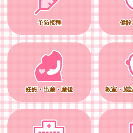
予防接種
健診
妊娠・出産・産後
教室・施