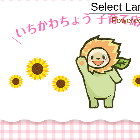
Powere