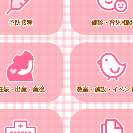
予防接種
健診・育児相談
妊娠・出産・産後
教室・施設・イベン