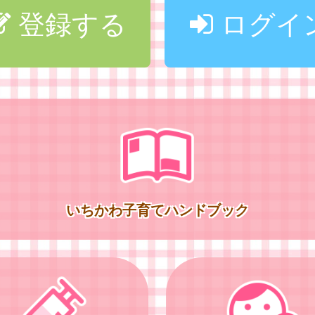
登録する
ログイ
いちかわ子育てハンドブック