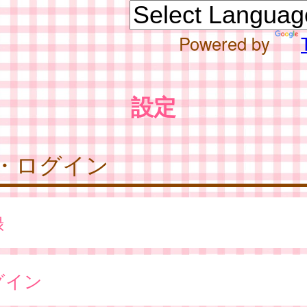
Powered by
設定
・ログイン
録
グイン