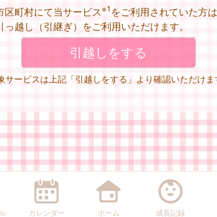
※1
市区町村にて当サービス
をご利用されていた方
引っ越し（引継ぎ）をご利用いただけます。
 対象サービスは上記「引越しをする」より確認いただけま
ル
カレンダー
ホーム
成長記録