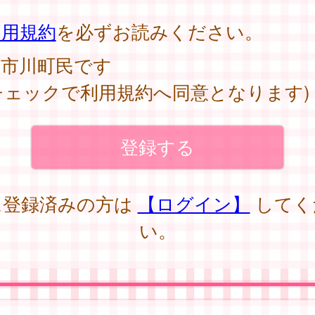
。
利用規約
を必ずお読みください。
市川町民です
チェックで利用規約へ同意となります)
に登録済みの方は
【ログイン】
してく
い。