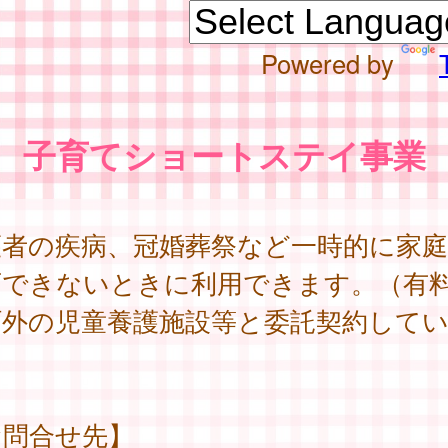
Powered by
子育てショートステイ事業
護者の疾病、冠婚葬祭など一時的に家
育できないときに利用できます。（有
外の児童養護施設等と委託契約してい
。
お問合せ先】