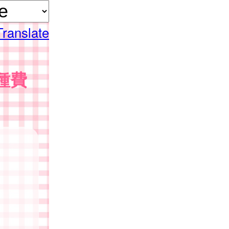
Translate
種費