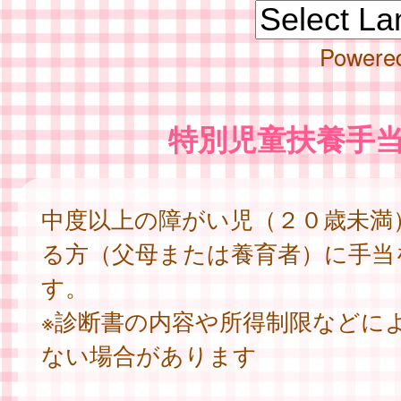
Powere
特別児童扶養手
中度以上の障がい児（２０歳未満
る方（父母または養育者）に手当
す。
※診断書の内容や所得制限などに
ない場合があります