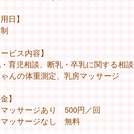
利用日】
約制
サービス内容】
乳・育児相談、断乳・卒乳に関する相談
ちゃんの体重測定、乳房マッサージ
料金】
マッサージあり 500円／回
房マッサージなし 無料