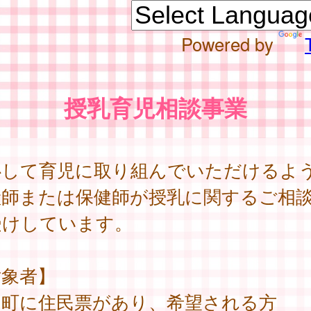
Powered by
授乳育児相談事業
心して育児に取り組んでいただけるよ
産師または保健師が授乳に関するご相
受けしています。
対象者】
川町に住民票があり、希望される方