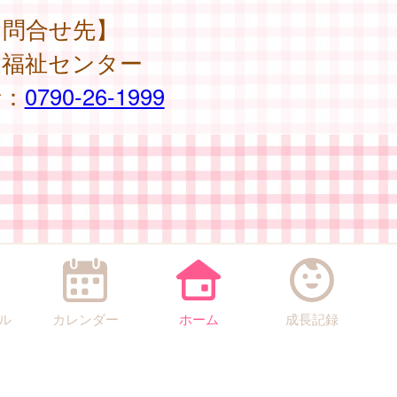
お問合せ先】
健福祉センター
話：
0790-26-1999
ル
カレンダー
ホーム
成長記録