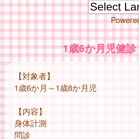
Powere
1歳6か月児健診
【対象者】
1歳6か月～1歳8か月児
【内容】
身体計測
問診