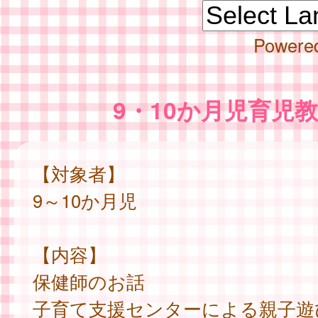
Powere
9・10か月児育児
【対象者】
9～10か月児
【内容】
保健師のお話
子育て支援センターによる親子遊