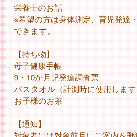
栄養士のお話
※希望の方は身体測定、育児発達
できます。
【持ち物】
母子健康手帳
9・10か月児発達調査票
バスタオル（計測時に使用します
お子様のお茶
【通知】
対象者には対象前月にご案内を郵