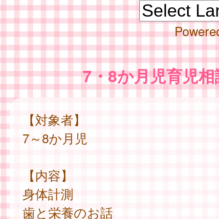
Powere
7・8か月児育児相
【対象者】
7～8か月児
【内容】
身体計測
歯と栄養のお話