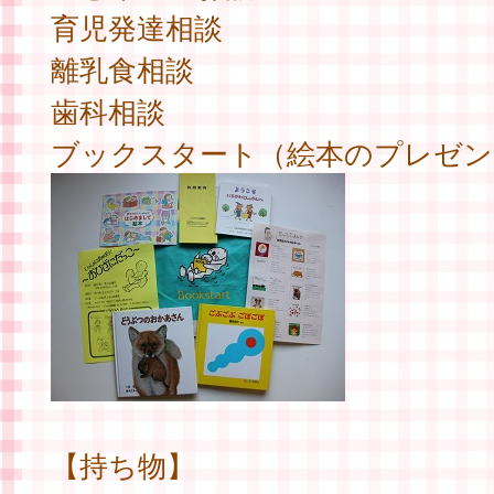
育児発達相談
離乳食相談
歯科相談
ブックスタート（絵本のプレゼン
【持ち物】