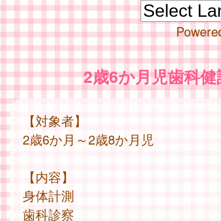
Powere
2歳6か月児歯科健
【対象者】
2歳6か月～2歳8か月児
【内容】
身体計測
歯科診察