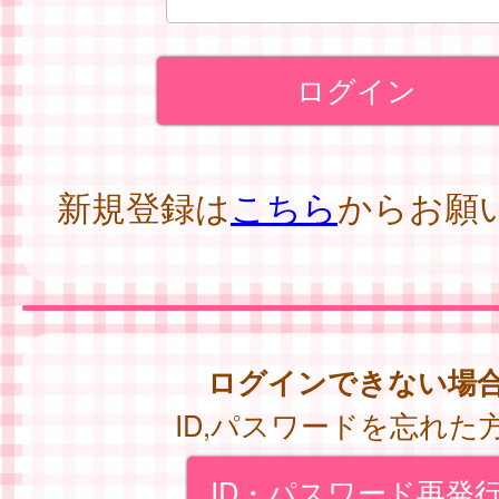
新規登録は
こちら
からお願
ログインできない場
ID,パスワードを忘れた
ID・パスワード再発