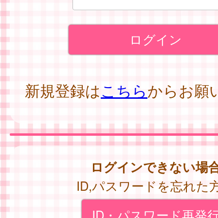
新規登録は
こちら
からお願
ログインできない場
ID,パスワードを忘れた
ID・パスワード再発