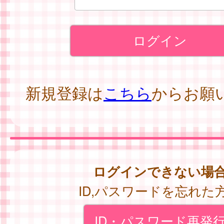
新規登録は
こちら
からお願
ログインできない場
ID,パスワードを忘れた
ID・パスワード再発